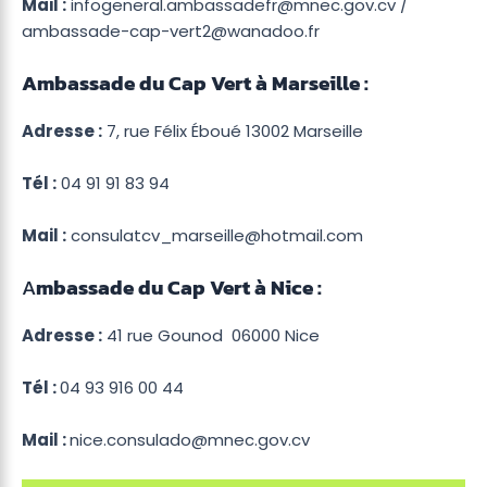
Mail :
infogeneral.ambassadefr@mnec.gov.cv /
ambassade-cap-vert2@wanadoo.fr
Ambassade du Cap Vert à Marseille :
Adresse :
7, rue Félix Éboué 13002 Marseille
Tél :
04 91 91 83 94
Mail :
consulatcv_marseille@hotmail.com
A
mbassade du Cap Vert à Nice :
Adresse :
41 rue Gounod 06000 Nice
Tél :
04 93 916 00 44
Mail :
nice.consulado@mnec.gov.cv