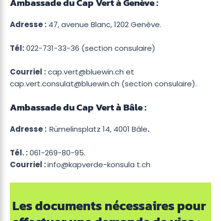
Ambassade du Cap Vert à Genève :
Adresse :
47, avenue Blanc, 1202 Genève.
Tél:
022-731-33-36 (section consulaire)
Courriel :
cap.vert@bluewin.ch et
cap.vert.consulat@bluewin.ch (section consulaire).
Ambassade du Cap Vert à Bâle :
Adresse :
Rümelinsplatz 14, 4001 Bâle
.
Tél. :
061-269-80-95.
Courriel :
info@kapverde-konsula t.ch
Les documents nécessaires pour