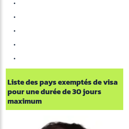
Les Adresses ambassade cap vert en France
:
Les Adresses ambassade cap vert en
Belgique :
Les Adresses ambassade cap vert en Suisse
:
Les documents nécessaires pour effectuer
une demande de visa :
Vos questions les plus fréquentes :
Liste des pays exemptés de visa
pour une durée de 30 jours
maximum