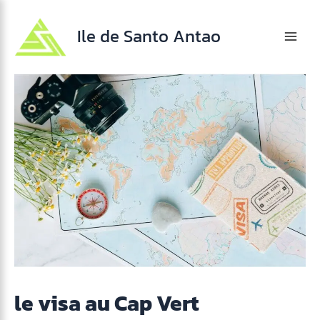
Aller
au
Ile de Santo Antao
contenu
Mai
Men
le visa au Cap Vert