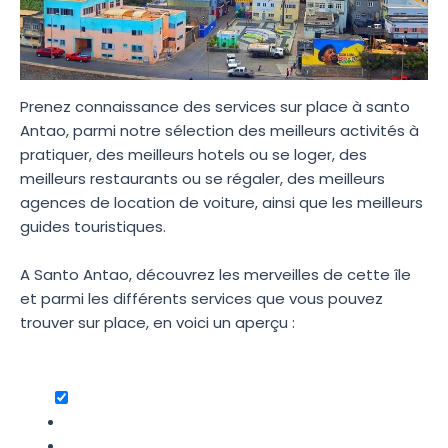
Prenez connaissance des services sur place à santo
Antao, parmi notre sélection des meilleurs activités à
pratiquer, des meilleurs hotels ou se loger, des
meilleurs restaurants ou se régaler, des meilleurs
agences de location de voiture, ainsi que les meilleurs
guides touristiques.
A Santo Antao, découvrez les merveilles de cette île
et parmi les différents services que vous pouvez
trouver sur place, en voici un aperçu :
Les restaurants locaux :
Les activités en plein air