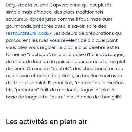
Dégustez la cuisine Capverdienne qui est plutôt
simple mais efficace, des plats traditionnels
savoureux épicés juste comme il faut, mais aussi
gourmands, préparés avec le savoir-faire des
restaurateurs locaux
. Les odeurs de préparations qui
parcourent les rues vous révèlent déjà à quel point
vous allez vous régaler. Le plat le plus célèbre est la
fameuse “cachupa”, un plat à base d’haricots rouges,
de maïs, de lard ou de poisson pour compléter ce plat
délicieux. Ou encore “pastels”, des chaussons fourrés
au poisson et canja de galinha, un bouillon servi avec
du riz et du poulet. Et pour finir, “moréia” de la murène
frit, “percebes” fruit de mer local, “logosta” plat à
base de langouste, “atum” plat à base de thon grillé.
Les activités en plein air