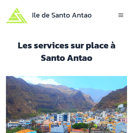
Aller
au
Ile de Santo Antao
contenu
Mai
Men
Les services sur place à
Santo Antao