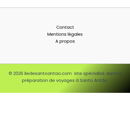
Contact
Mentions légales
A propos
© 2026 iledesantoantao.com site spécialisé dans la
préparation de voyages à Santo Antão.