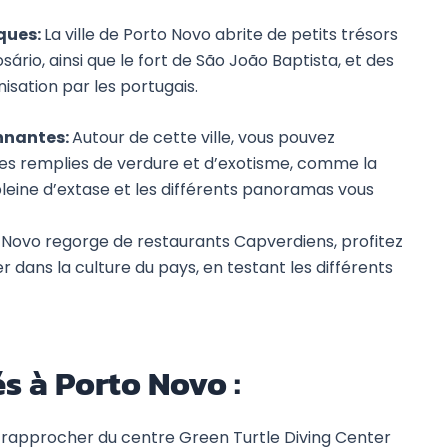
iques:
La ville de Porto Novo abrite de petits trésors
ário, ainsi que le fort de São João Baptista, et des
isation par les portugais.
onnantes:
Autour de cette ville, vous pouvez
ées remplies de verdure et d’exotisme, comme la
 pleine d’extase et les différents panoramas vous
to Novo regorge de restaurants Capverdiens, profitez
r dans la culture du pays, en testant les différents
és à Porto Novo :
 se rapprocher du centre Green Turtle Diving Center