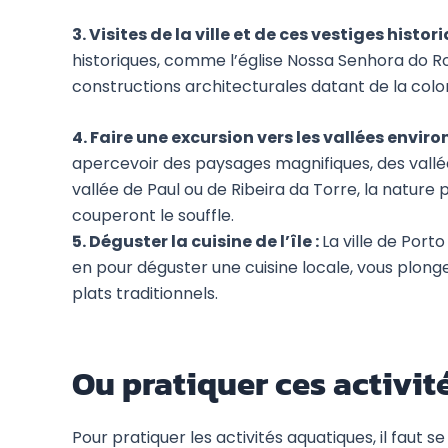
3. Visites de la ville et de ces vestiges histor
historiques, comme l’église Nossa Senhora do Ros
constructions architecturales datant de la colon
4. Faire une excursion vers les vallées envir
apercevoir des paysages magnifiques, des vall
vallée de Paul ou de Ribeira da Torre, la nature
couperont le souffle.
5. Déguster la cuisine de l’île :
La ville de Por
en pour déguster une cuisine locale, vous plonge
plats traditionnels.
Ou pratiquer ces activit
Pour pratiquer les activités aquatiques, il faut