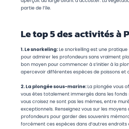
aperçoit au large avant d’accoster. La végétat
partie de l’île.
Le top 5 des activités à 
1. Le snorkeling:
Le snorkelling est une pratiqu
pour admirer les profondeurs sans vraiment plon
bon moyen pour commencer à s’initier à la plong
apercevoir différentes espèces de poissons et 
2. La plongée sous-marine:
La plongée vous o
vous êtes totalement immergés dans les fonds 
vous croisez ne sont pas les mêmes, entre murè
exceptionnels. Renseignez vous sur les moyens
profondeurs pour garder des souvenirs mémorab
forcément ces espèces dans d’autres endroits o