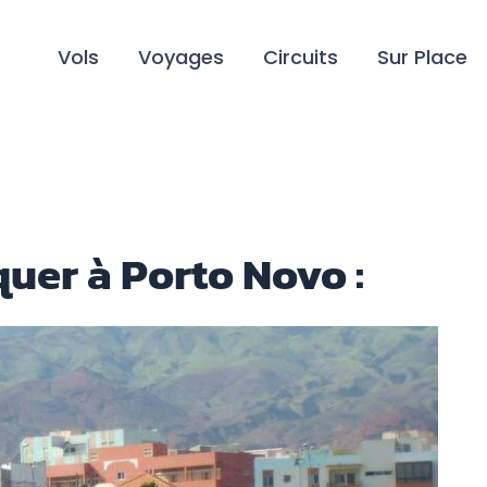
Vols
Voyages
Circuits
Sur Place
quer à Porto Novo :