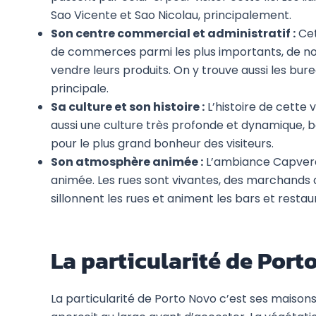
Sao Vicente et Sao Nicolau, principalement.
Son centre commercial et administratif :
Cet
de commerces parmi les plus importants, de n
vendre leurs produits. On y trouve aussi les bureau
principale.
Sa culture et son histoire :
L’histoire de cette v
aussi une culture très profonde et dynamique, be
pour le plus grand bonheur des visiteurs.
Son atmosphère animée :
L’ambiance Capverdi
animée. Les rues sont vivantes, des marchands 
sillonnent les rues et animent les bars et restaur
La particularité de Port
La particularité de Porto Novo c’est ses maison