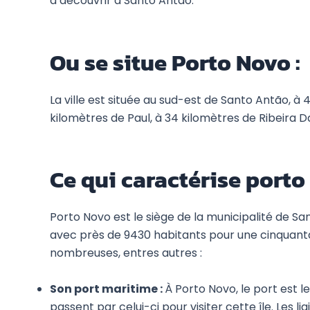
à découvrir à Santo Antão.
Ou se situe Porto Novo :
La ville est située au sud-est de Santo Antão, à 
kilomètres de Paul, à 34 kilomètres de Ribeira D
Ce qui caractérise porto
Porto Novo est le siège de la municipalité de Sant
avec près de 9430 habitants pour une cinquantai
nombreuses, entres autres :
Son port maritime :
À Porto Novo, le port est l
passent par celui-ci pour visiter cette île. Les l