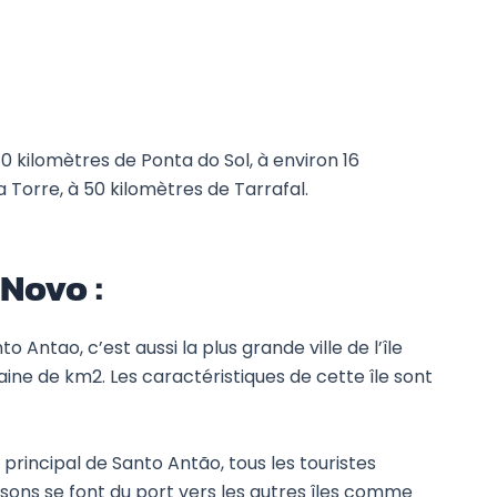
40 kilomètres de Ponta do Sol, à environ 16
a Torre, à 50 kilomètres de Tarrafal.
 Novo :
o Antao, c’est aussi la plus grande ville de l’île
ne de km2. Les caractéristiques de cette île sont
e principal de Santo Antão, tous les touristes
iaisons se font du port vers les autres îles comme