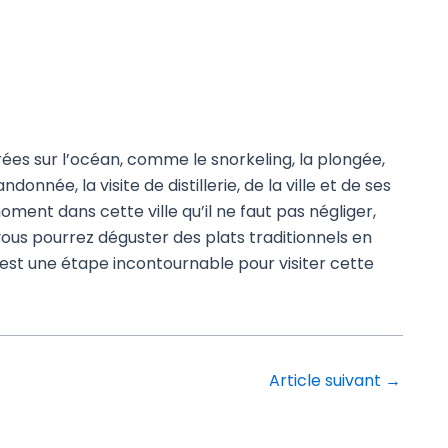
rées sur l’océan, comme le snorkeling, la plongée,
onnée, la visite de distillerie, de la ville et de ses
nt dans cette ville qu’il ne faut pas négliger,
vous pourrez déguster des plats traditionnels en
 est une étape incontournable pour visiter cette
Article suivant
→