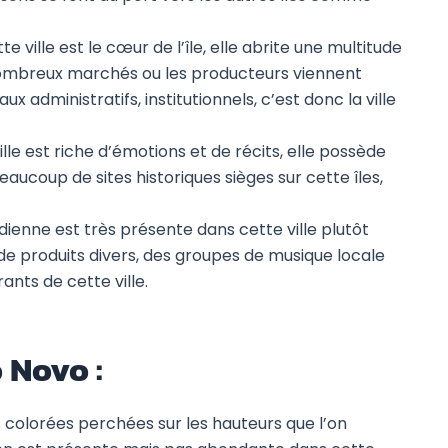
te ville est le cœur de l’île, elle abrite une multitude
ombreux marchés ou les producteurs viennent
x administratifs, institutionnels, c’est donc la ville
ille est riche d’émotions et de récits, elle possède
aucoup de sites historiques sièges sur cette îles,
enne est très présente dans cette ville plutôt
de produits divers, des groupes de musique locale
ants de cette ville.
o Novo :
s colorées perchées sur les hauteurs que l’on