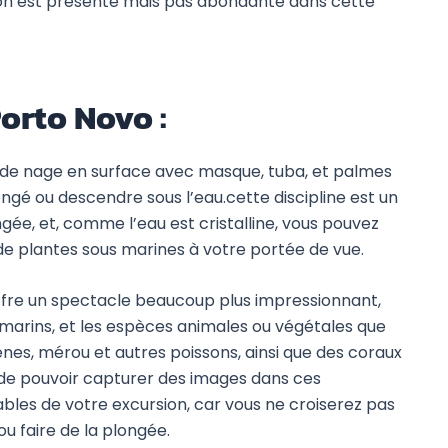
ion est présente mais pas abondante dans cette
Porto Novo :
e de nage en surface avec masque, tuba, et palmes
gé ou descendre sous l’eau.cette discipline est un
ée, et, comme l’eau est cristalline, vous pouvez
de plantes sous marines à votre portée de vue.
ffre un spectacle beaucoup plus impressionnant,
marins, et les espèces animales ou végétales que
nes, mérou et autres poissons, ainsi que des coraux
 de pouvoir capturer des images dans ces
les de votre excursion, car vous ne croiserez pas
u faire de la plongée.