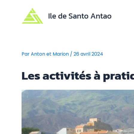
Aller
au
Ile de Santo Antao
contenu
Par
Anton et Marion
/
26 avril 2024
Les activités à prati