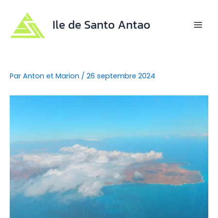
Aller
au
Ile de Santo Antao
contenu
Mai
Men
Par
Anton et Marion
/
26 septembre 2024