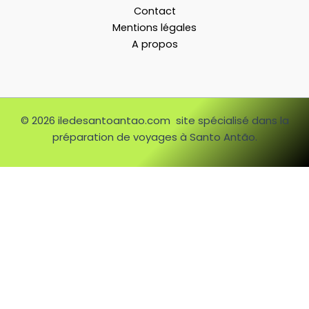
Contact
Mentions légales
A propos
© 2026 iledesantoantao.com site spécialisé dans la
préparation de voyages à Santo Antão.