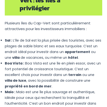
Vert : les îles à
privilégier
Plusieurs îles du Cap-Vert sont particulièrement
attractives pour les investisseurs immobiliers :
Sal :
L’île de Sal est la plus prisée des touristes, avec ses
plages de sable blanc et ses eaux turquoise. C’est un
endroit idéal pour investir dans un
appartement
ou
une
villa
de vacances, ou même un
hôtel
.
Boa Vista :
Boa Vista est une île en plein essor, avec un
fort potentiel de croissance touristique. C’est un
excellent choix pour investir dans un
terrain
ou une
villa de luxe
, avec la possibilité de construire une
propriété en bord de mer
.
Maio :
Maio est une île plus sauvage et authentique,
idéale pour ceux qui recherchent la tranquillité et
l’authenticité. C’est un bon endroit pour investir dans